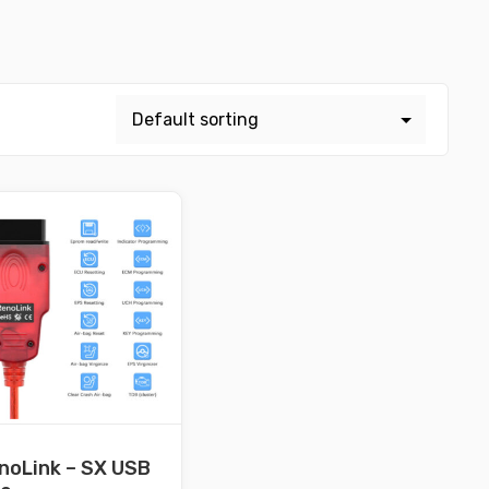
noLink – SX USB