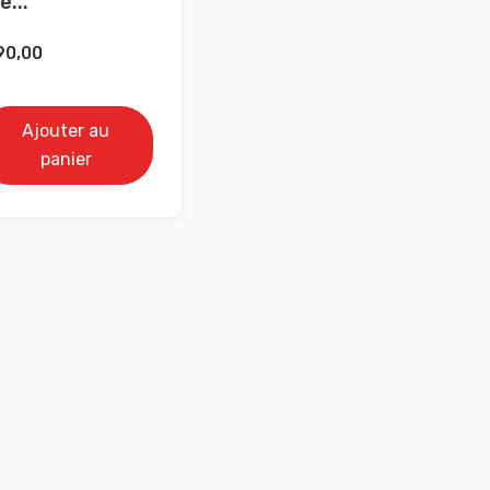
e...
90,00
Ajouter au
panier