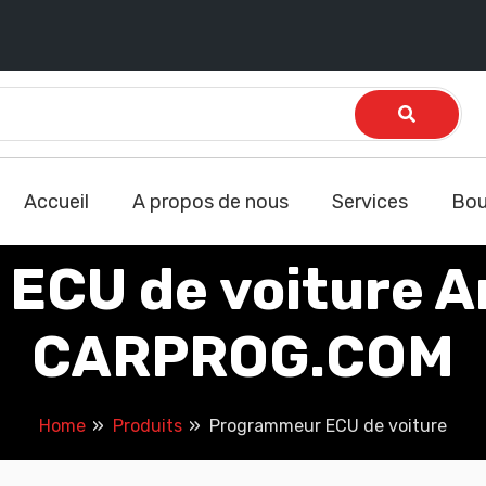
Accueil
A propos de nous
Services
Bou
ECU de voiture Ar
CARPROG.COM
Home
Produits
Programmeur ECU de voiture