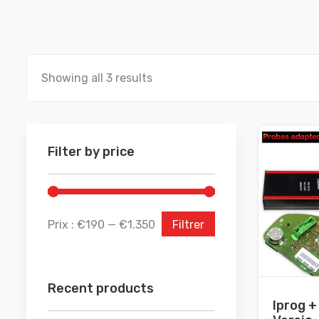
Showing all 3 results
Filter by price
Prix :
€190
—
€1.350
Filtrer
Recent products
Iprog +