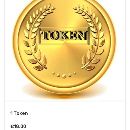
1 Token
€
18,00